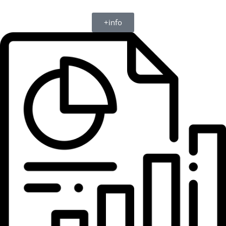
+info