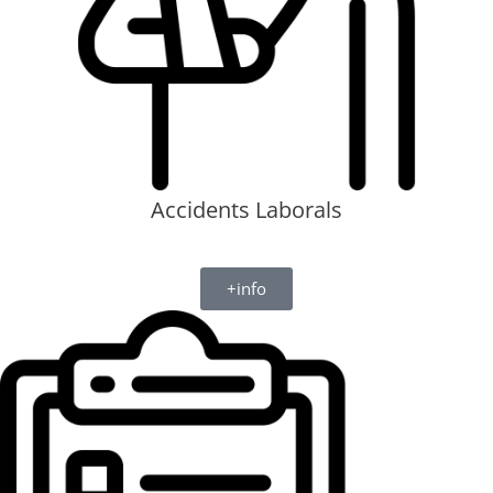
Accidents Laborals
+info