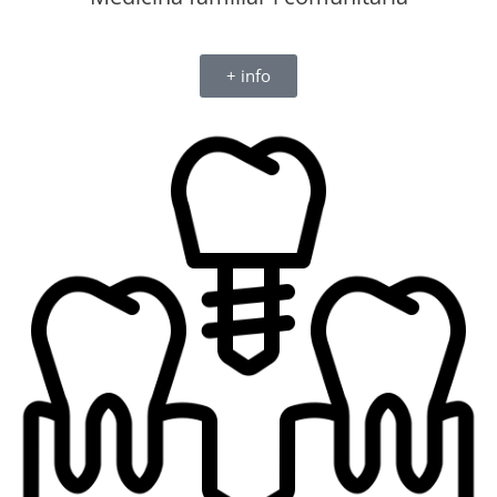
+ info