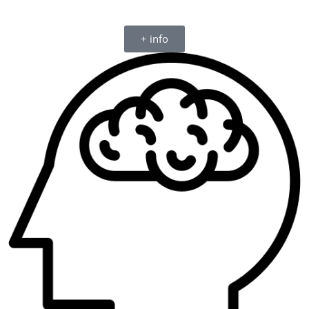
+ info