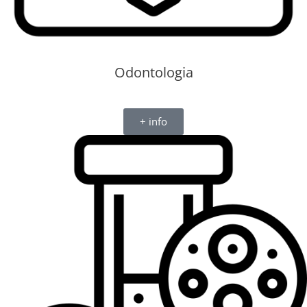
Odontologia
+ info