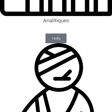
Analítiques
+info