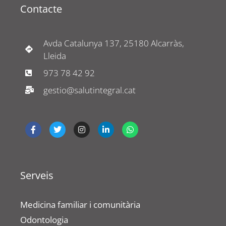
Contacte
Avda Catalunya 137, 25180 Alcarràs,
Lleida
973 78 42 92
gestio@salutintegral.cat
Serveis
Medicina familiar i comunitària
Odontologia