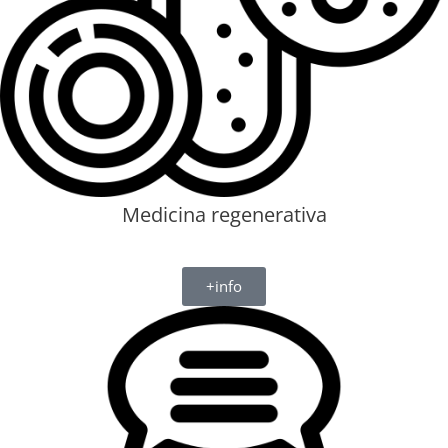
Medicina regenerativa
+info