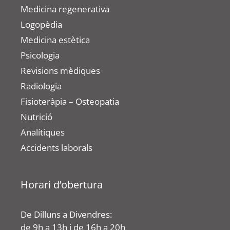
Medicina regenerativa
Logopèdia
Medicina estètica
Psicologia
Revisions mèdiques
Radiologia
Fisioteràpia – Osteopatia
Nutrició
Analítiques
Accidents laborals
Horari d’obertura
De Dilluns a Divendres:
de 9h a 13h i de 16h a 20h