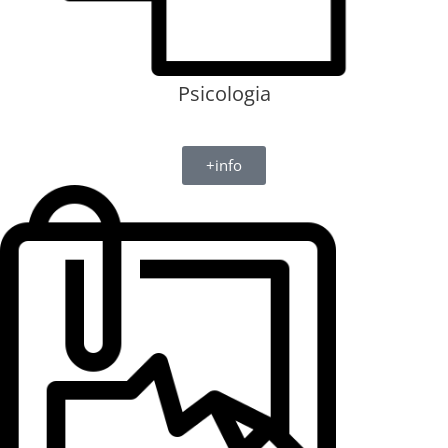
Psicologia​
+info