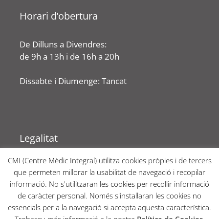
Horari d’obertura
De Dilluns a Divendres:
de 9h a 13h i de 16h a 20h
Dissabte i Diumenge: Tancat
Legalitat
CMI (Centre Mèdic Integral) utilitza cookies pròpies i de tercers
Avís Legal
que permeten millorar la usabilitat de navegació i recopilar
Política de Cookies
informació. No s'utilitzaran les cookies per recollir informació
Política de Privacitat
de caràcter personal. Només s'instal·laran les cookies no
essencials per a la navegació si accepta aquesta característica.