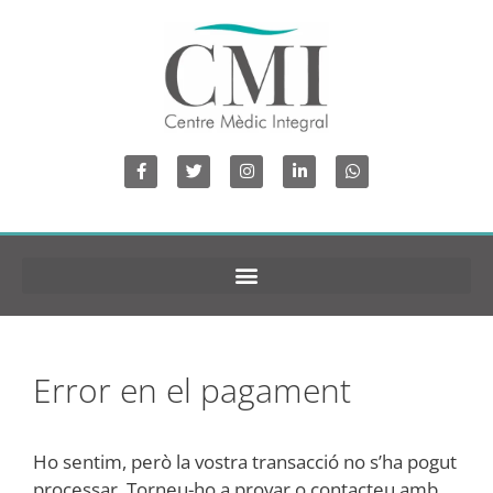
Error en el pagament
Ho sentim, però la vostra transacció no s’ha pogut
processar. Torneu-ho a provar o contacteu amb