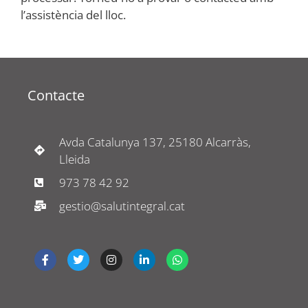
l’assistència del lloc.
Contacte
Avda Catalunya 137, 25180 Alcarràs,
Lleida
973 78 42 92
gestio@salutintegral.cat